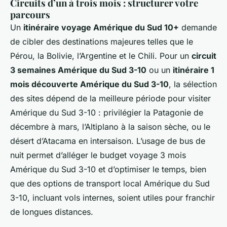
Circuits d’un à trois mois : structurer votre
parcours
Un
itinéraire voyage Amérique du Sud 10+
demande
de cibler des destinations majeures telles que le
Pérou, la Bolivie, l’Argentine et le Chili. Pour un
circuit
3 semaines Amérique du Sud 3-10
ou un
itinéraire 1
mois découverte Amérique du Sud 3-10
, la sélection
des sites dépend de la meilleure période pour visiter
Amérique du Sud 3-10 : privilégier la Patagonie de
décembre à mars, l’Altiplano à la saison sèche, ou le
désert d’Atacama en intersaison. L’usage de bus de
nuit permet d’alléger le budget voyage 3 mois
Amérique du Sud 3-10 et d’optimiser le temps, bien
que des options de transport local Amérique du Sud
3-10, incluant vols internes, soient utiles pour franchir
de longues distances.