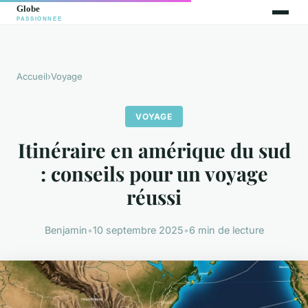
Accueil
›
Voyage
VOYAGE
Itinéraire en amérique du sud
: conseils pour un voyage
réussi
Benjamin
•
10 septembre 2025
•
6 min de lecture