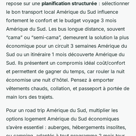
repose sur une
planification structurée
: sélectionner
le bon transport local Amérique du Sud influence
fortement le confort et le budget voyage 3 mois
Amérique du Sud. Les bus longue distance, souvent
“cama” ou “semi-cama”, demeurent la solution la plus
économique pour un circuit 3 semaines Amérique du
Sud ou un itinéraire 1 mois découverte Amérique du
Sud. Ils présentent un compromis idéal coût/confort
et permettent de gagner du temps, car rouler la nuit
économise une nuit d'hôtel. Pensez à emporter
vêtements chauds, collation, et passeport à portée de
main lors des trajets.
Pour un road trip Amérique du Sud, multiplier les
options logement Amérique du Sud économiques
s’avère essentiel : auberges, hébergements insolites,
ou camping, adaptés à tout programme 2 mois tour