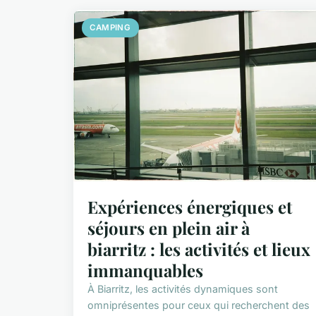
CAMPING
Expériences énergiques et
séjours en plein air à
biarritz : les activités et lieux
immanquables
À Biarritz, les activités dynamiques sont
omniprésentes pour ceux qui recherchent des