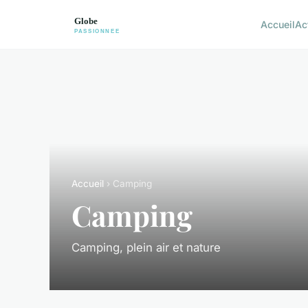
Accueil
Ac
Accueil
› Camping
Camping
Camping, plein air et nature