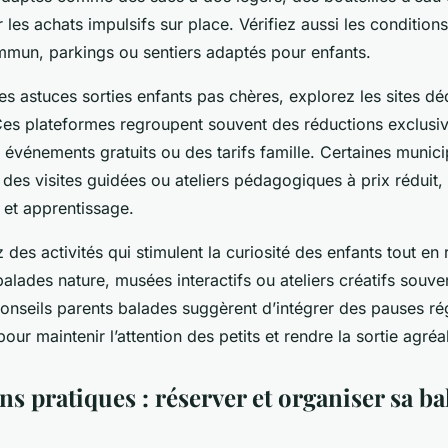
r les achats impulsifs sur place. Vérifiez aussi les conditions
mmun, parkings ou sentiers adaptés pour enfants.
s astuces sorties enfants pas chères, explorez les sites d
 Ces plateformes regroupent souvent des réductions exclusi
s événements gratuits ou des tarifs famille. Certaines munici
des visites guidées ou ateliers pédagogiques à prix réduit, 
 et apprentissage.
z des activités qui stimulent la curiosité des enfants tout en 
lades nature, musées interactifs ou ateliers créatifs souv
onseils parents balades suggèrent d’intégrer des pauses rég
our maintenir l’attention des petits et rendre la sortie agré
s pratiques : réserver et organiser sa ba