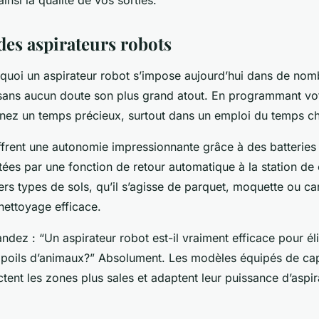
insi la qualité de vos sorties.
des aspirateurs robots
uoi un aspirateur robot s’impose aujourd’hui dans de nom
ans aucun doute son plus grand atout. En programmant vot
nez un temps précieux, surtout dans un emploi du temps c
ffrent une autonomie impressionnante grâce à des batteries
es par une fonction de retour automatique à la station de c
ers types de sols, qu’il s’agisse de parquet, moquette ou ca
nettoyage efficace.
ez : “Un aspirateur robot est-il vraiment efficace pour éli
s poils d’animaux?” Absolument. Les modèles équipés de ca
ectent les zones plus sales et adaptent leur puissance d’aspir