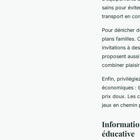
sains pour évite
transport en co
Pour dénicher de
plans familles.
invitations à de
proposent aussi 
combiner plaisir
Enfin, privilégie
économiques : ba
prix doux. Les c
jeux en chemin p
Information
éducative