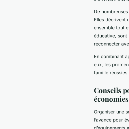
De nombreuses fa
Elles décrivent
ensemble tout e
éducative, sont 
reconnecter ave
En combinant ap
eux, les promen
famille réussies.
Conseils po
économies
Organiser une so
l’avance pour év
d’équipements a