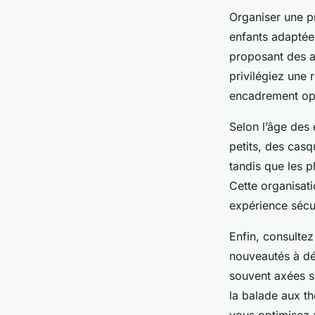
Organiser une p
enfants adaptée.
proposant des ac
privilégiez une 
encadrement op
Selon l’âge des 
petits, des cas
tandis que les p
Cette organisat
expérience sécu
Enfin, consultez
nouveautés à dé
souvent axées su
la balade aux th