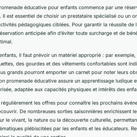
romenade éducative pour enfants commence par une réserv
 Il est essentiel de choisir un prestataire spécialisé ou un 
tivités pédagogiques ciblées. Pour garantir la réussite de l
réservation anticipée afin d’éviter toute surcharge et de béné
timal.
enfants, il faut prévoir un matériel approprié : par exemple,
quettes, des gourdes et des vêtements confortables sont ind
lus grands pourront emporter un carnet pour noter leurs ob
ion promenade éducative assure un apprentissage ludique e
risée, adaptée aux capacités physiques et intérêts des enfa
 régulièrement les offres pour connaître les prochains évén
couvrir. De nombreuses sorties saisonnières enrichissent 
r le vivant, la nature ou la découverte culturelle, permettan
ématiques plébiscitées par les enfants et les éducateurs. Re