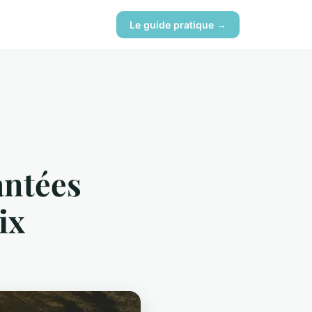
Le guide pratique →
antées
ix