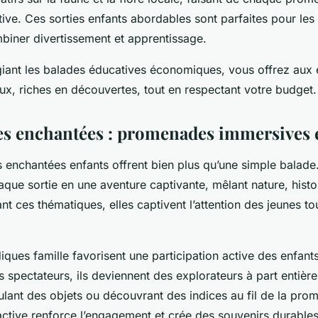
tive. Ces sorties enfants abordables sont parfaites pour les 
biner divertissement et apprentissage.
égiant les balades éducatives économiques, vous offrez aux
x, riches en découvertes, tout en respectant votre budget.
s enchantées : promenades immersives e
enchantées enfants offrent bien plus qu’une simple balade.
que sortie en une aventure captivante, mêlant nature, histo
iant ces thématiques, elles captivent l’attention des jeunes to
diques famille favorisent une participation active des enfant
s spectateurs, ils deviennent des explorateurs à part entière
lant des objets ou découvrant des indices au fil de la pro
active renforce l’engagement et crée des souvenirs durables